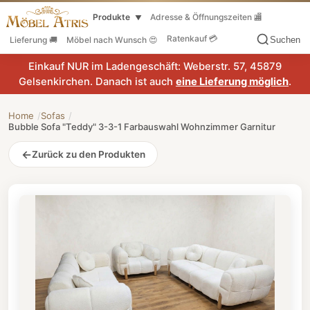
Produkte
Adresse & Öffnungszeiten 🏬
▼
Ratenkauf 💳
Lieferung 🚚
Möbel nach Wunsch 😍
Suchen
Einkauf NUR im Ladengeschäft: Weberstr. 57, 45879
Gelsenkirchen. Danach ist auch
eine Lieferung möglich
.
Home
Sofas
Bubble Sofa "Teddy" 3-3-1 Farbauswahl Wohnzimmer Garnitur
Zurück zu den Produkten