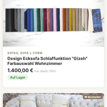
SOFAS, SOFA L-FORM
Design Ecksofa Schlaffunktion "Gizeh"
Farbauswahl Wohnzimmer
1.400,00 €
inkl. MwSt. (19%)
Auf Lager
👑 Bestseller