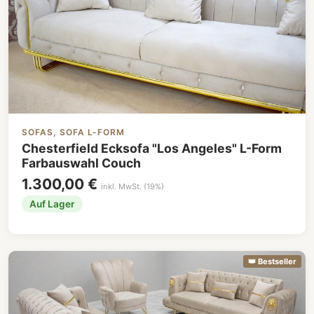
SOFAS, SOFA L-FORM
Chesterfield Ecksofa "Los Angeles" L-Form
Farbauswahl Couch
1.300,00 €
inkl. MwSt. (19%)
Auf Lager
👑 Bestseller