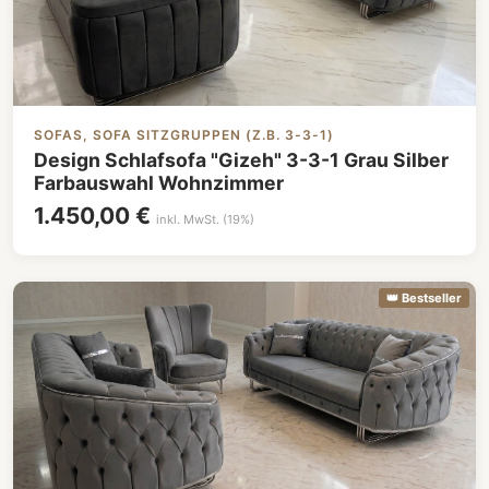
SOFAS, SOFA SITZGRUPPEN (Z.B. 3-3-1)
Design Schlafsofa "Gizeh" 3-3-1 Grau Silber
Farbauswahl Wohnzimmer
1.450,00 €
inkl. MwSt. (19%)
👑 Bestseller