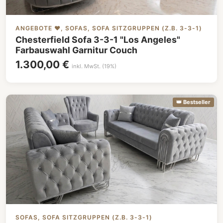
ANGEBOTE ❤️, SOFAS, SOFA SITZGRUPPEN (Z.B. 3-3-1)
Chesterfield Sofa 3-3-1 "Los Angeles"
Farbauswahl Garnitur Couch
1.300,00 €
inkl. MwSt. (19%)
👑 Bestseller
SOFAS, SOFA SITZGRUPPEN (Z.B. 3-3-1)