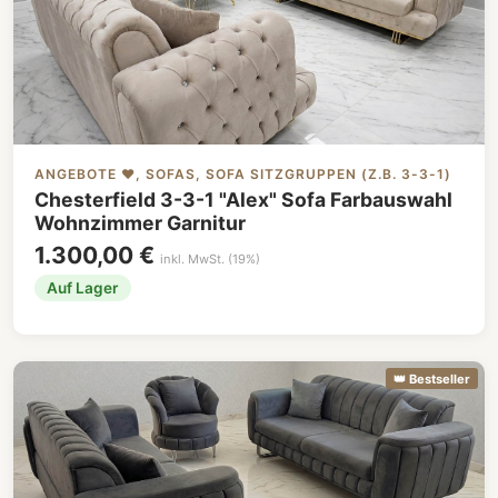
ANGEBOTE ❤️, SOFAS, SOFA SITZGRUPPEN (Z.B. 3-3-1)
Chesterfield 3-3-1 "Alex" Sofa Farbauswahl
Wohnzimmer Garnitur
1.300,00 €
inkl. MwSt. (19%)
Auf Lager
👑 Bestseller